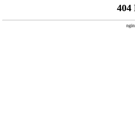
404
ngin